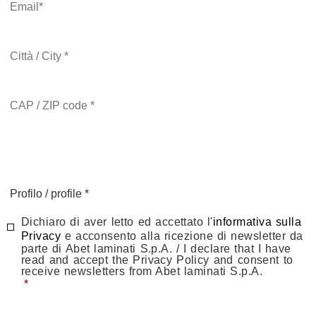
Città
*
CAP
*
Indirizzo
*
Pays
Profilo
*
Consenso
Dichiaro di aver letto ed accettato l'
*
informativa sulla
Privacy
e acconsento alla ricezione di newsletter da
parte di Abet laminati S.p.A. / I declare that I have
read and accept the Privacy Policy and consent to
receive newsletters from Abet laminati S.p.A.
*