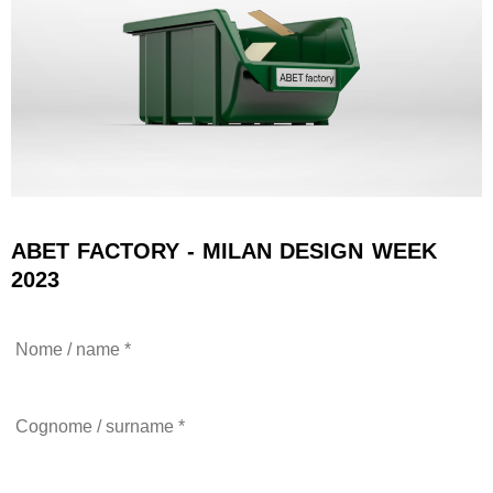
ABET FACTORY - MILAN DESIGN WEEK
2023
Nome
*
Cognome
/
Surname
*
Email
*