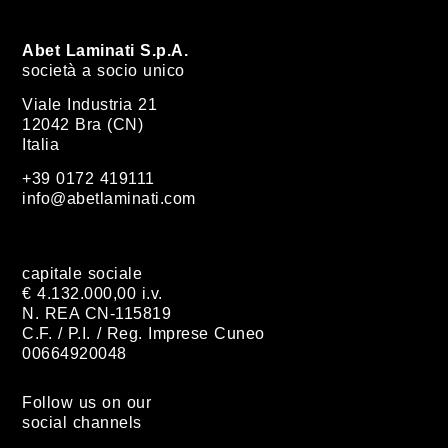
Abet Laminati S.p.A.
società a socio unico
Viale Industria 21
12042 Bra (CN)
Italia
+39 0172 419111
info@abetlaminati.com
capitale sociale
€ 4.132.000,00 i.v.
N. REA CN-115819
C.F. / P.I. / Reg. Imprese Cuneo
00664920048
Follow us on our
social channels