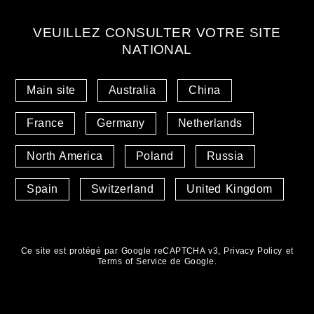
VEUILLEZ CONSULTER VOTRE SITE
NATIONAL
Main site
Australia
China
France
Germany
Netherlands
North America
Poland
Russia
Spain
Switzerland
United Kingdom
Ce site est protégé par Google reCAPTCHA v3,
Privacy Policy
et
Terms of Service
de Google.