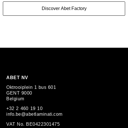
ABET NV
Oktrooiplein 1 bus 601
GENT 9000
Belgium
+32 2 460 19 10
info.be@abetlaminati.com
VAT No. BE0422301475