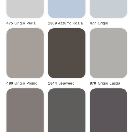
475
Grigio Perla
1809
Azzurro Koala
477
Grigio
480
Grigio Plomo
1844
Seaweed
870
Grigio Lastra