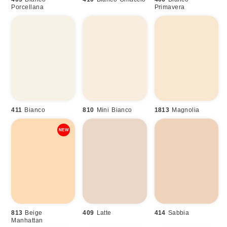
Climb
Cross
Dharma
Porcellana
Primavera
411
Bianco
810
Mini Bianco
1813
Magnolia
813
Beige
409
Latte
414
Sabbia
Manhattan