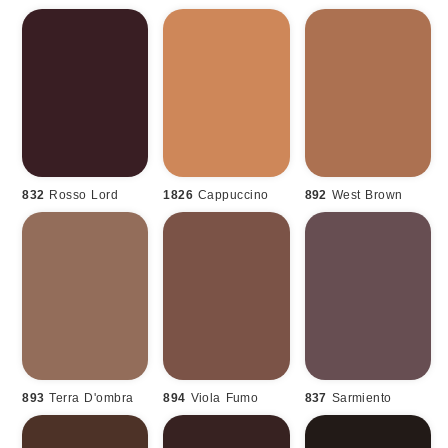
832
Rosso Lord
1826
Cappuccino
892
West Brown
893
Terra D'ombra
894
Viola Fumo
837
Sarmiento