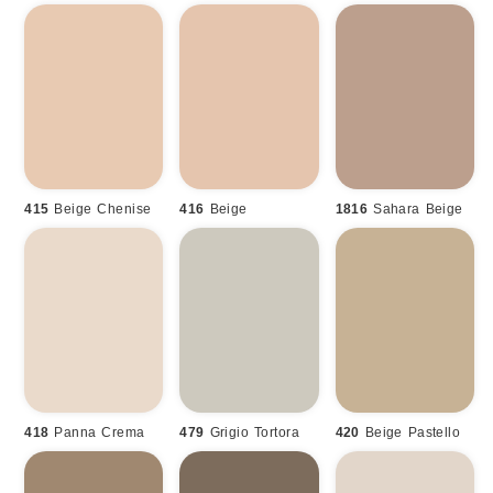
415
Beige Chenise
416
Beige
1816
Sahara Beige
418
Panna Crema
479
Grigio Tortora
420
Beige Pastello