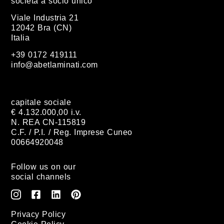
società a socio unico
Viale Industria 21
12042 Bra (CN)
Italia
+39 0172 419111
info@abetlaminati.com
capitale sociale
€ 4.132.000,00 i.v.
N. REA CN-115819
C.F. / P.I. / Reg. Imprese Cuneo
00664920048
Follow us on our
social channels
Privacy Policy