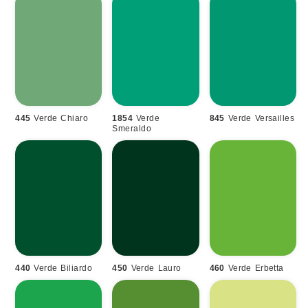
445
Verde Chiaro
1854
Verde
845
Verde Versailles
Smeraldo
440
Verde Biliardo
450
Verde Lauro
460
Verde Erbetta