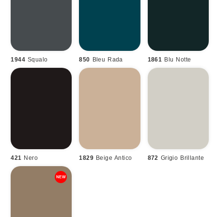
1944
Squalo
850
Bleu Rada
1861
Blu Notte
421
Nero
1829
Beige Antico
872
Grigio Brillante