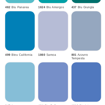
482
Blu Panarea
1824
Blu Amorgos
437
Blu Giungla
499
Bleu California
1860
Samoa
801
Azzurro
Tempesta