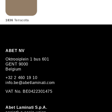
1836
Terracotta
ABET NV
Oktrooiplein 1 bus 601
GENT 9000
Belgium
+32 2 460 19 10
info.be@abetlaminati.com
VAT No. BE0422301475
Abet Laminati S.p.A.