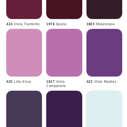
424
Viola Tramonto
1976
Apulia
1883
Melanzana
425
Lilla Erica
1827
Viola
423
Viola Madras
Campanula