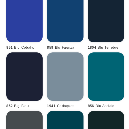
851
Blu Cobalto
859
Blu Faenza
1804
Blu Tenebre
852
Big Bleu
1941
Cadaques
856
Blu Acciaio