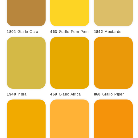
1801
Giallo Ocra
463
Giallo Pom-Pom
1842
Moutarde
1940
India
469
Giallo Africa
860
Giallo Piper