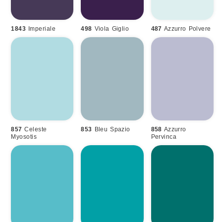
1843
Imperiale
498
Viola Giglio
487
Azzurro Polvere
857
Celeste
853
Bleu Spazio
858
Azzurro
Myosotis
Pervinca