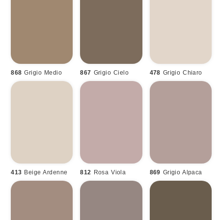
868
Grigio Medio
867
Grigio Cielo
478
Grigio Chiaro
413
Beige Ardenne
812
Rosa Viola
869
Grigio Alpaca