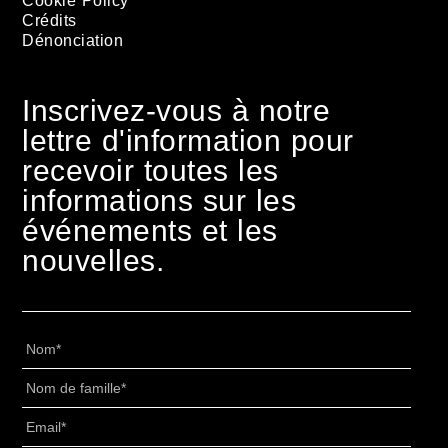
Cookie Policy
Crédits
Dénonciation
Inscrivez-vous à notre
lettre d'information pour
recevoir toutes les
informations sur les
événements et les
nouvelles.
Nome
*
Cognome
*
Email
*