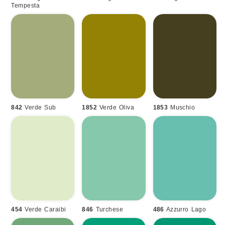
Tempesta
842
Verde Sub
1852
Verde Oliva
1853
Muschio
454
Verde Caraibi
846
Turchese
486
Azzurro Lago