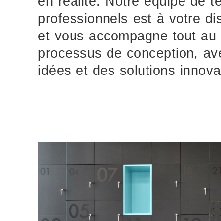
en réalité. Notre équipe de t
professionnels est à votre di
et vous accompagne tout au 
processus de conception, av
idées et des solutions innova