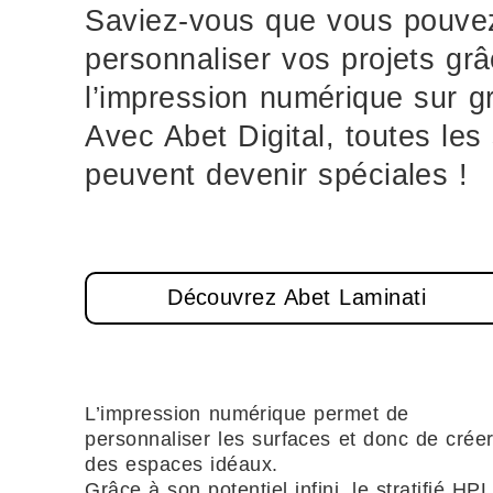
Saviez-vous que vous pouve
personnaliser vos projets gr
l’impression numérique sur g
Avec Abet Digital, toutes les
peuvent devenir spéciales !
Découvrez Abet Laminati
L’impression numérique permet de
personnaliser les surfaces et donc de crée
des espaces idéaux.
Grâce à son potentiel infini, le stratifié HPL