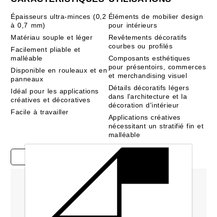
Épaisseurs ultra-minces (0,2
Éléments de mobilier design
à 0,7 mm)
pour intérieurs
Matériau souple et léger
Revêtements décoratifs
courbes ou profilés
Facilement pliable et
malléable
Composants esthétiques
pour présentoirs, commerces
Disponible en rouleaux et en
et merchandising visuel
panneaux
Détails décoratifs légers
Idéal pour les applications
dans l'architecture et la
créatives et décoratives
décoration d'intérieur
Facile à travailler
Applications créatives
nécessitant un stratifié fin et
malléable
Études de cas