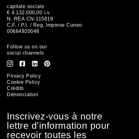
capitale sociale
€ 4.132.000,00 i.v.
N. REA CN-115819
C.F. / P.I. / Reg. Imprese Cuneo
00664920048
Follow us on our
social channels
Privacy Policy
Cookie Policy
Crédits
Dénonciation
Inscrivez-vous à notre
lettre d'information pour
recevoir toutes les