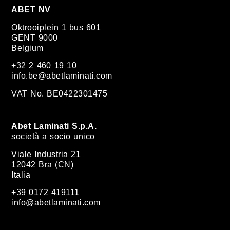
ABET NV
Oktrooiplein 1 bus 601
GENT 9000
Belgium
+32 2 460 19 10
info.be@abetlaminati.com
VAT No. BE0422301475
Abet Laminati S.p.A.
società a socio unico
Viale Industria 21
12042 Bra (CN)
Italia
+39 0172 419111
info@abetlaminati.com