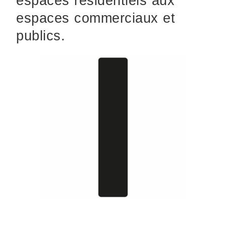
espaces résidentiels aux
espaces commerciaux et
publics.