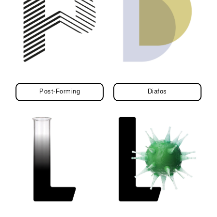
Post-Forming
Diafos