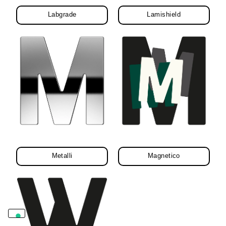
Labgrade
Lamishield
Metalli
Magnetico