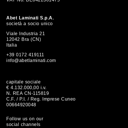
Abet Laminati S.p.A.
società a socio unico
Viale Industria 21
12042 Bra (CN)
Italia
+39 0172 419111
info@abetlaminati.com
capitale sociale
€ 4.132.000,00 i.v.
N. REA CN-115819
C.F. / P.I. / Reg. Imprese Cuneo
00664920048
Follow us on our
social channels