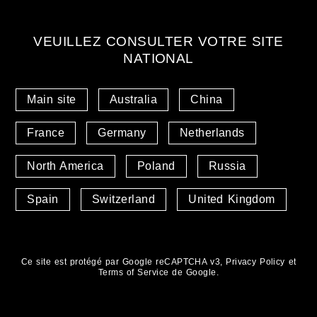
VEUILLEZ CONSULTER VOTRE SITE
NATIONAL
Main site
Australia
China
France
Germany
Netherlands
North America
Poland
Russia
Spain
Switzerland
United Kingdom
Ce site est protégé par Google reCAPTCHA v3,
Privacy Policy
et
Terms of Service
de Google.