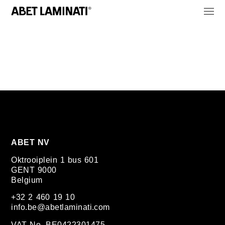
ABET NV
Oktrooiplein 1 bus 601
GENT 9000
Belgium
+32 2 460 19 10
info.be@abetlaminati.com
VAT No. BE0422301475