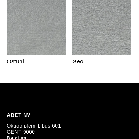
Ostuni
Geo
ABET NV
Oktrooiplein 1 bus 601
GENT 9000
Belgium