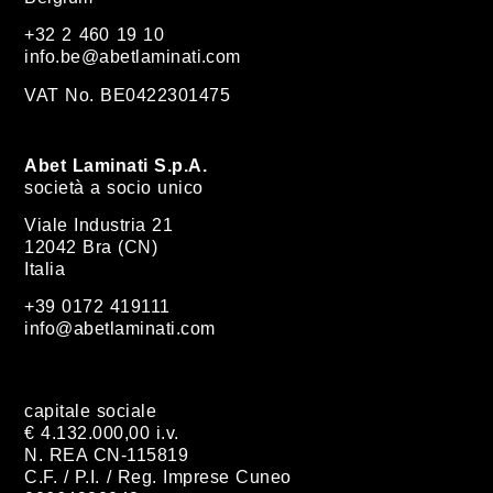
+32 2 460 19 10
info.be@abetlaminati.com
VAT No. BE0422301475
Abet Laminati S.p.A.
società a socio unico
Viale Industria 21
12042 Bra (CN)
Italia
+39 0172 419111
info@abetlaminati.com
capitale sociale
€ 4.132.000,00 i.v.
N. REA CN-115819
C.F. / P.I. / Reg. Imprese Cuneo