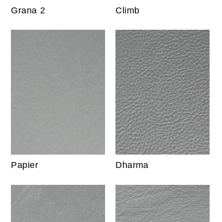
Grana 2
Climb
Papier
Dharma