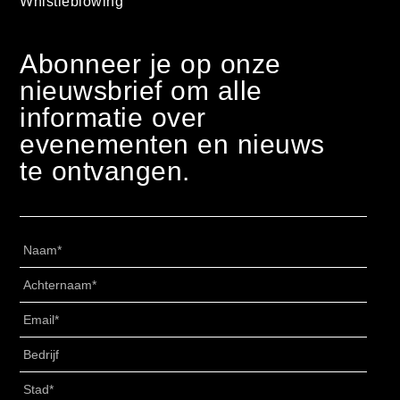
Whistleblowing
Abonneer je op onze
nieuwsbrief om alle
informatie over
evenementen en nieuws
te ontvangen.
Naam
*
Achternaam
*
Email
*
Senza
Titolo
*
Stad
*