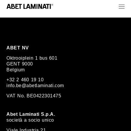
ABET NV
Oktrooiplein 1 bus 601
GENT 9000
Belgium
+32 2 460 19 10
info.be@abetlaminati.com
VAT No. BE0422301475
Abet Laminati S.p.A.
società a socio unico
Viale Industria 21