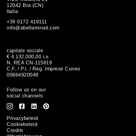
12042 Bra (CN)
Italia
+39 0172 419111
info@abetlaminati.com
capitale sociale
€ 4.132.000,00 i.v.
N. REA CN-115819
C.F. / P.I. / Reg. Imprese Cuneo
00664920048
Follow us on our
social channels
Privacybeleid
Cookiebeleid
Credits