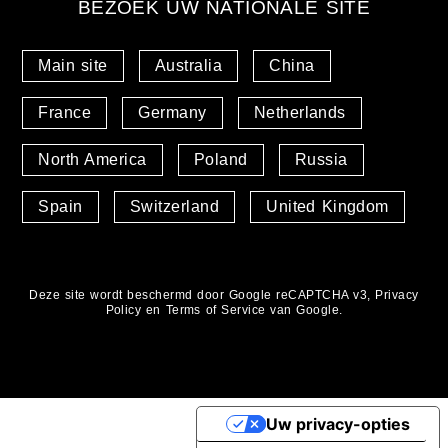
BEZOEK UW NATIONALE SITE
Main site
Australia
China
France
Germany
Netherlands
North America
Poland
Russia
Spain
Switzerland
United Kingdom
Deze site wordt beschermd door Google reCAPTCHA v3,
Privacy
Policy
en
Terms of Service
van Google.
Uw privacy-opties