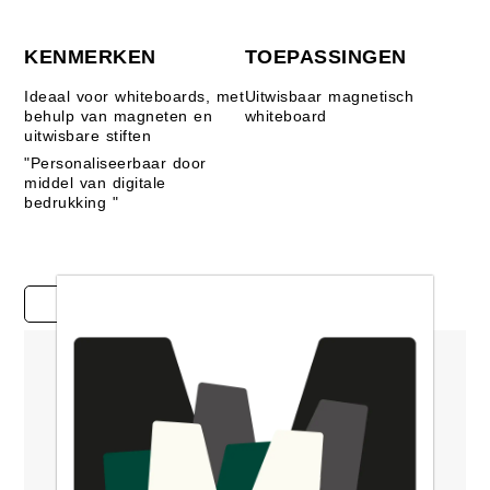
KENMERKEN
TOEPASSINGEN
Ideaal voor whiteboards, met
Uitwisbaar magnetisch
behulp van magneten en
whiteboard
uitwisbare stiften
"Personaliseerbaar door
middel van digitale
bedrukking "
Casestudy's