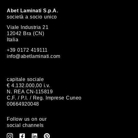
Abet Laminati S.p.A.
società a socio unico
Viale Industria 21
12042 Bra (CN)
Italia
+39 0172 419111
info@abetlaminati.com
capitale sociale
€ 4.132.000,00 i.v.
N. REA CN-115819
C.F. / P.I. / Reg. Imprese Cuneo
00664920048
Follow us on our
social channels