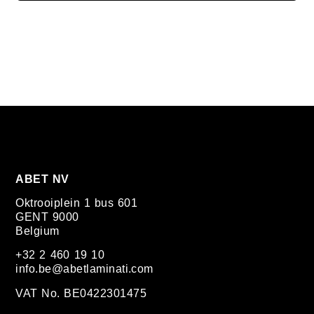
ABET NV
Oktrooiplein 1 bus 601
GENT 9000
Belgium
+32 2 460 19 10
info.be@abetlaminati.com
VAT No. BE0422301475