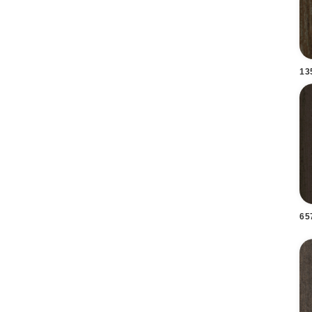
13
65