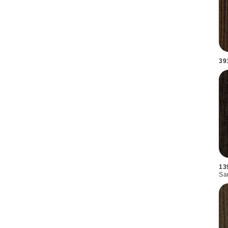
39
13
Sa