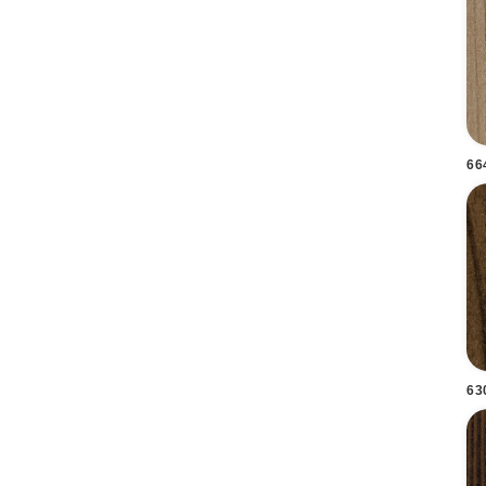
66
63